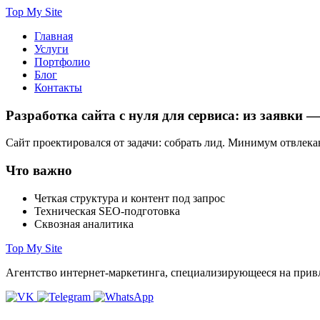
Top My Site
Главная
Услуги
Портфолио
Блог
Контакты
Разработка сайта с нуля для сервиса: из заявки —
Сайт проектировался от задачи: собрать лид. Минимум отвлека
Что важно
Четкая структура и контент под запрос
Техническая SEO‑подготовка
Сквозная аналитика
Top My Site
Агентство интернет-маркетинга, специализирующееся на прив