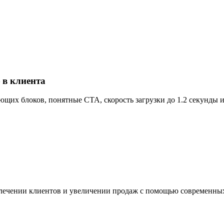
 в клиента
ющих блоков, понятные CTA, скорость загрузки до 1.2 секунды и
лечении клиентов и увеличении продаж с помощью современных 