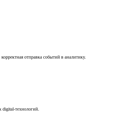
 корректная отправка событий в аналитику.
digital-технологий.