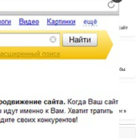
ети — Вы теряете свои деньги! Узнайте, как раскрутить сайт
еклама в социальных сетях — всё это эффективные способы
оптимизация, ориентированная на дальнейшее продвижение в