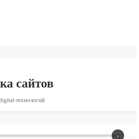
ка сайтов
igital-технологий
›