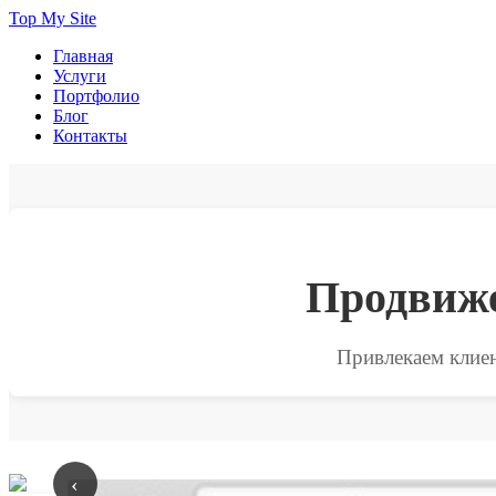
Top My Site
Главная
Услуги
Портфолио
Блог
Контакты
Продвиже
Привлекаем клиен
‹