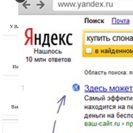
У Вас есть сайт, но о нём никто не знает? Основная задача
Ищете своих потребителей? Мы поможем найти их! Контекс
Вам нужен веб-сайт? Закажите его у нас! Сильной стороно